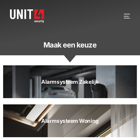
Maak een keuze
Alarmsysteem Zakelijk
Alarmsysteem Woning