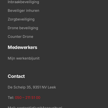
Inbraakbeveiliging
Beveiliger inhuren
Zorgbeveiliging
Drone beveiliging
Counter Drone
Medewerkers
Mijn werkenbijunit
Contact
De Schelp 35, 9351 NV Leek
Tel:
050 – 211 51 00
Mail: contact(at)unit4security.nl