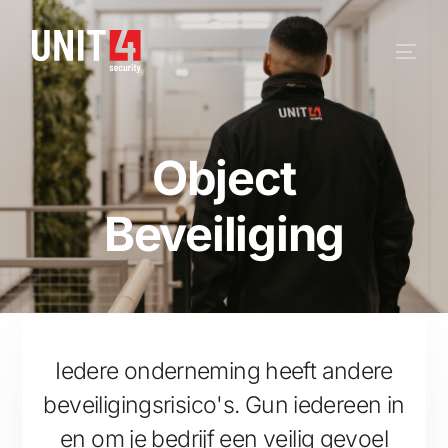
Object
Beveiliging
Iedere onderneming heeft andere
beveiligingsrisico's. Gun iedereen in
en om je bedrijf een veilig gevoel