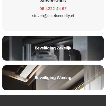
Steven Goos
06 4222 44 67
steven@unit4security.nl
Beveiliging Zakelijk
Beveiliging Woning