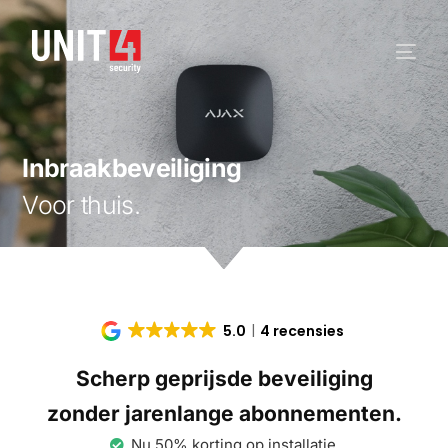
Inbraakbeveiliging
Voor thuis.
5.0
4 recensies
Scherp geprijsde beveiliging
zonder jarenlange abonnementen.
Nu 50% korting op installatie.