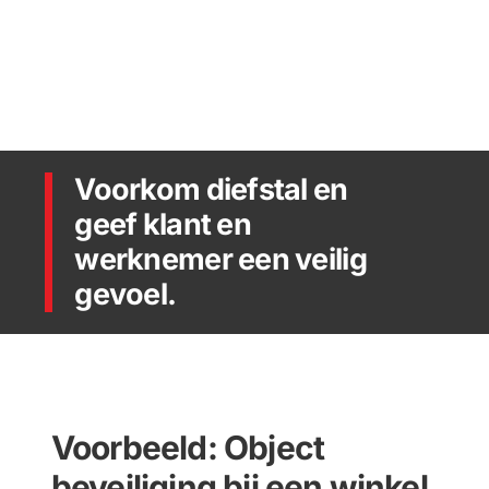
Voorkom diefstal en
geef klant en
werknemer een veilig
gevoel.
Voorbeeld: Object
beveiliging bij een winkel