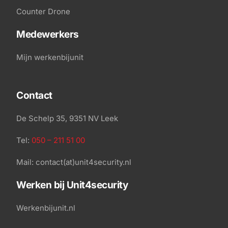
Counter Drone
Medewerkers
Mijn werkenbijunit
Contact
De Schelp 35, 9351 NV Leek
Tel:
050 – 211 51 00
Mail: contact(at)unit4security.nl
Werken bij Unit4security
24/7 Bereikbaar
Werkenbijunit.nl
050 211 5100